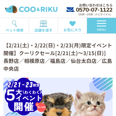
お問い合わせはこちら
0570-07-1122
10:00～20:00（ナビダイヤル）
お気に入り
ペット検索
店舗を探す
MENU
【2/21(土)・2/22(日)・2/23(月)限定イベント
開催】クーリクセール[2/21(土)～3/15(日)]
長野店／相模原店／福島店／仙台太白店／広島
中央店