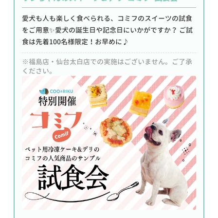
愛犬も人も楽しく食べられる、コミフのスイーツの試食
をご用意✨愛犬の誕生日や記念日にいかがですか？ ご試
食は先着100名様限定！お早めに♪
※福島店・仙台太白店での実施はございません。ご了承
ください。