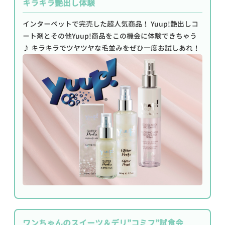
キラキラ艶出し体験
インターペットで完売した超人気商品！ Yuup!艶出しコ
ート剤とその他Yuup!商品をこの機会に体験できちゃう
♪ キラキラでツヤツヤな毛並みをぜひ一度お試しあれ！
ワンちゃんのスイーツ＆デリ”コミフ”試食会