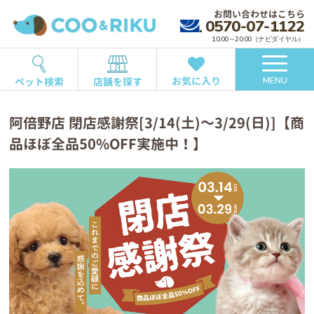
お問い合わせはこちら
0570-07-1122
10:00～20:00（ナビダイヤル）
お気に入り
ペット検索
店舗を探す
MENU
阿倍野店 閉店感謝祭[3/14(土)～3/29(日)]【商
品ほぼ全品50%OFF実施中！】