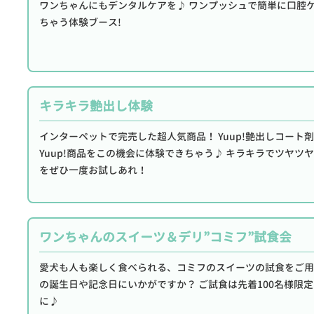
ワンちゃんにもデンタルケアを♪ ワンプッシュで簡単に口腔
ちゃう体験ブース!
キラキラ艶出し体験
インターペットで完売した超人気商品！ Yuup!艶出しコート
Yuup!商品をこの機会に体験できちゃう♪ キラキラでツヤツ
をぜひ一度お試しあれ！
ワンちゃんのスイーツ＆デリ”コミフ”試食会
愛犬も人も楽しく食べられる、コミフのスイーツの試食をご用
の誕生日や記念日にいかがですか？ ご試食は先着100名様限
に♪