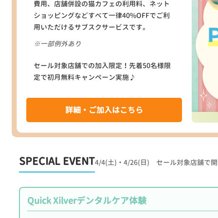
費用、店舗併設の猫カフェの利用料、ネット
ショッピングなどすべて一律40%OFFでご利
用いただけるサブスクサービスです。
※一部例外あり
セール対象店舗での加入限定！先着50名様限
定で初月無料キャンペーン実施♪
詳細・ご加入はこちら
SPECIAL EVENT
4/4(土)・4/26(日) セール対象店舗で
Quick Xilverデンタルケア体験