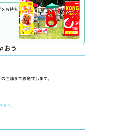
グをお持ち
ゃおう
近くの店舗まで移動致します。
ります。