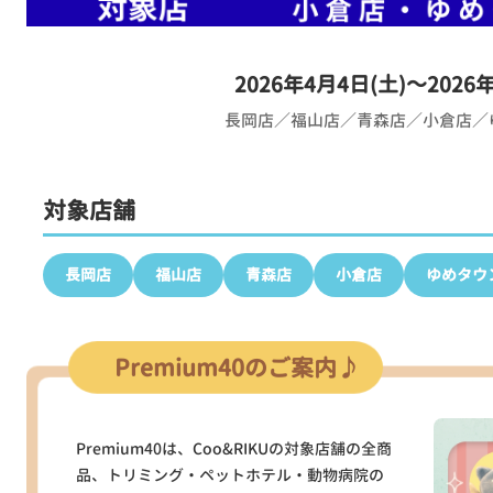
2026年4月4日(土)～2026
長岡店／福山店／青森店／
小倉店／
対象店舗
長岡店
福山店
青森店
小倉店
ゆめタウ
Premium40のご案内♪
Premium40は、Coo&RIKUの対象店舗の全商
品、トリミング・ペットホテル・動物病院の