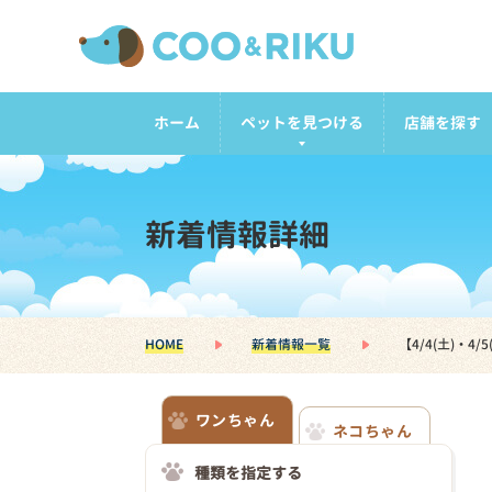
ホーム
ペットを見つける
店舗を探す
新着情報詳細
HOME
新着情報一覧
【4/4(土)・
ワンちゃん
ネコちゃん
種類を指定する