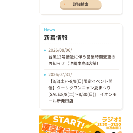
詳細検索
News
新着情報
2026/08/06/
台風13号接近に伴う営業時間変更の
お知らせ（沖縄本島3店舗）
2026/07/31/
【8/8(土)〜8/9(日)限定イベント開
催】クーリクワンニャン夏まつり
[SALE:8/8(土)～8/30(日)] イオンモ
ール新発田店