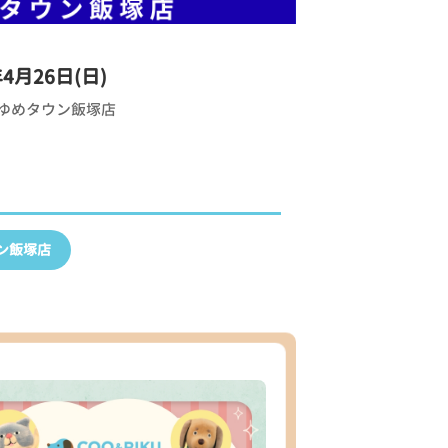
年4月26日(日)
ゆめタウン飯塚店
ン飯塚店