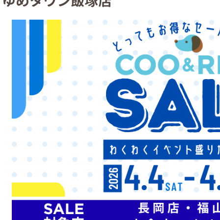
ゆめタウン飯塚店