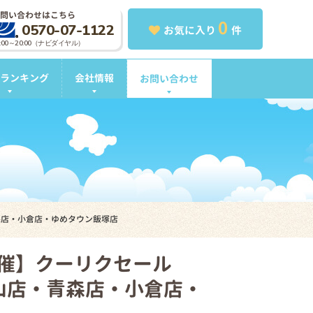
問い合わせはこちら
0
0570-07-1122
お気に入り
件
0:00～20:00（ナビダイヤル）
ランキング
会社情報
お問い合わせ
店・青森店・小倉店・ゆめタウン飯塚店
ト開催】クーリクセール
店・福山店・青森店・小倉店・