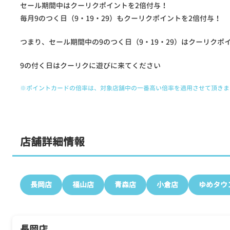
セール期間中はクーリクポイントを2倍付与！
毎月9のつく日（9・19・29）もクーリクポイントを2倍付与！
つまり、セール期間中の9のつく日（9・19・29）はクーリクポ
9の付く日はクーリクに遊びに来てください
※ポイントカードの倍率は、対象店舗中の一番高い倍率を適用させて頂きま
店舗詳細情報
長岡店
福山店
青森店
小倉店
ゆめタウ
長岡店