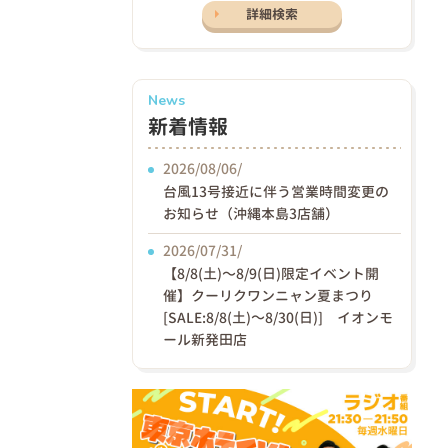
詳細検索
News
新着情報
2026/08/06/
台風13号接近に伴う営業時間変更の
お知らせ（沖縄本島3店舗）
2026/07/31/
【8/8(土)〜8/9(日)限定イベント開
催】クーリクワンニャン夏まつり
[SALE:8/8(土)～8/30(日)] イオンモ
ール新発田店