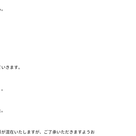
る。
。
ていきます。
く。
た。
ゴが混在いたしますが、ご了承いただきますようお