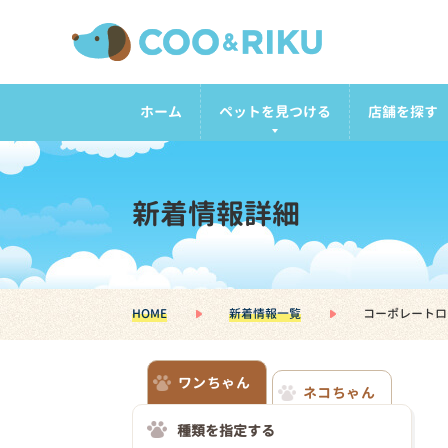
ホーム
ペットを見つける
店舗を探す
新着情報詳細
HOME
新着情報一覧
コーポレートロ
ワンちゃん
ネコちゃん
種類を指定する