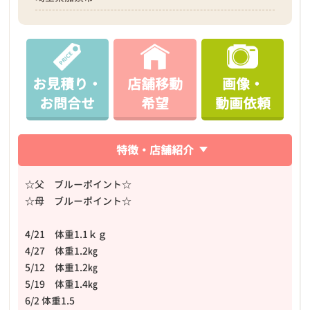
お見積り・
店舗移動
画像・
お問合せ
希望
動画依頼
特徴・店舗紹介
☆父 ブルーポイント☆
☆母 ブルーポイント☆
4/21 体重1.1ｋｇ
4/27 体重1.2㎏
5/12 体重1.2㎏
5/19 体重1.4㎏
6/2 体重1.5