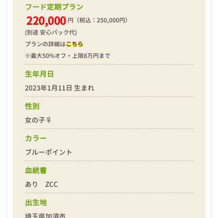
フード定期プラン
220,000
円（税込：250,000円）
(別途 安心パック代)
プランの詳細は
こちら
※最大50%オフ・上限8万円まで
生年月日
2023年1月11日 生まれ
性別
女の子♀
カラー
ブルーポイント
血統書
あり ZCC
出生地
埼玉県加須市