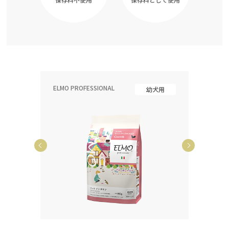
ELMO PROFESSIONAL
ELMO P
齢犬用
幼犬用