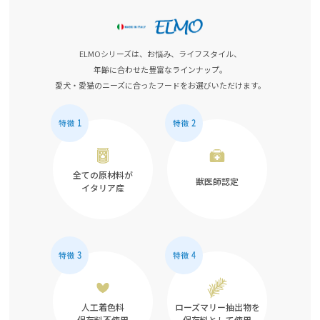
ELMOシリーズは、お悩み、ライフスタイル、
年齢に合わせた豊富なラインナップ。
愛犬・愛猫のニーズに合ったフードをお選びいただけます。
全ての原材料が
獣医師認定
イタリア産
人工着色料
ローズマリー抽出物を
保存料不使用
保存料として使用