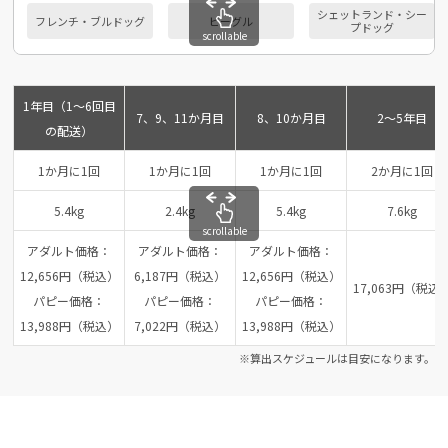
シェットランド・シー
フレンチ・ブルドッグ
ビーグル
プドッグ
scrollable
1年目（1～6回目
7、9、11か月目
8、10か月目
2～5年目
の配送）
1か月に1回
1か月に1回
1か月に1回
2か月に1回
5.4kg
2.4kg
5.4kg
7.6kg
scrollable
アダルト価格：
アダルト価格：
アダルト価格：
12,656円（税込）
6,187円（税込）
12,656円（税込）
17,063円（税込
パピー価格：
パピー価格：
パピー価格：
13,988円（税込）
7,022円（税込）
13,988円（税込）
※算出スケジュールは目安になります。