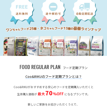
FOOD REGULAR PLAN
フード定期プラン
Coo&RIKUのフード定期プランとは？
Coo&RIKUがおすすめする安心のフードを定期購入いただくと
70
最大
%OFF
生体購入価格が
になるプランです。
新しいご家族をお招きいただくうえで、