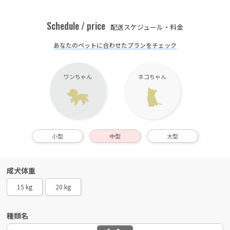
Schedule / price
配送スケジュール・料金
あなたのペットに合わせたプランをチェック
ワンちゃん
ネコちゃん
小型
中型
大型
成犬体重
15 kg
20 kg
種類名