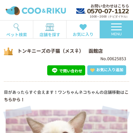
お問い合わせはこちら
0570-07-1122
10:00～20:00（ナビダイヤル）
お気に入り
ペット検索
店舗を探す
MENU
トンキニーズの子猫（メス♀） 函館店
No.00625853
お気に入り追加
で問い合わせ
目があったらすぐ会えます！ワンちゃんネコちゃんの店舗移動は
こ
ちらから！