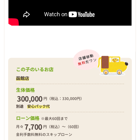
この子のいるお店
函館店
生体価格
300,000
円（税込：330,000円）
別途
安心パック代
ローン価格
※最大60回まで
7,700
月々
円（税込）～（60回）
金利手数料無料のスキップローン