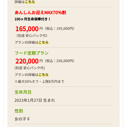
詳細は
こちら
あんしんお迎え
MAX70%割
100ヶ月生命保障付き！
165,000
円（税込：195,000円）
（別途 安心パック代）
プランの詳細は
こちら
フード定期プラン
220,000
円（税込：250,000円）
(別途 安心パック代)
プランの詳細は
こちら
※最大50%オフ・上限8万円まで
生年月日
2023年1月27日 生まれ
性別
女の子♀