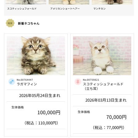
スコティッシュフォールド
アメリカンショートヘアー
マンチカン
新着ネコちゃん
No.00764447
No.00759821
ラガマフィン
スコティッシュフォールド
（立ち耳）
2026年05月24日生まれ
2026年03月13日生まれ
生体価格
100,000円
生体価格
70,000円
（税込：110,000円）
（税込：77,000円）