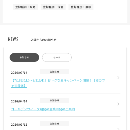
登録種別：販売
登録種別：保管
登録種別：展示
NEWS
店舗からのお知らせ
お知らせ
セール
お知らせ
2026/07/14
【7/18日(土)〜8/31(月)】おトクな夏キャンペーン開催！【猫カフ
ェ空陸家】
お知らせ
2026/04/14
ゴールデンウィーク期間の営業時間のご案内
お知らせ
2026/03/12