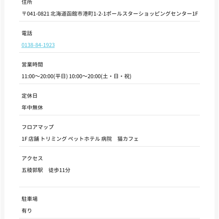
住所
〒041-0821 北海道函館市港町1-2-1ポールスターショッピングセンター1F
電話
0138-84-1923
営業時間
11:00～20:00(平日) 10:00～20:00(土・日・祝)
定休日
年中無休
フロアマップ
1F 店舗 トリミング ペットホテル 病院 猫カフェ
アクセス
五稜郭駅 徒歩11分
駐車場
有り