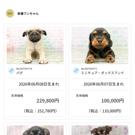
新着ワンちゃん
No.00764714
No.00764471
パグ
ミニチュア・ダックスフンド
2026年06月08日生まれ
2026年06月07日生まれ
生体価格
生体価格
229,800円
100,000円
（税込：252,780円）
（税込：110,000円）