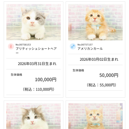
No.00758153
No.00757157
ブリティッシュショートヘア
アメリカンカール
ー
2026年03月02日生まれ
2026年03月31日生まれ
生体価格
50,000円
生体価格
100,000円
（税込：55,000円）
（税込：110,000円）