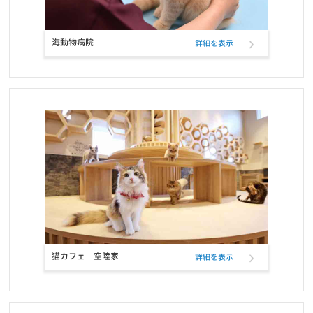
ワンちゃんネコちゃんのための休憩時間のお知らせ
お知らせ
2022/01/11
海動物病院
詳細を表示
ペットフード定期購入サービスのクレジットカード決済、表示名変
更のお知らせ
お知らせ
2021/12/17
RIKUTAKUオンラインショップ 閉店のお知らせ
お知らせ
2021/10/26
ELMOウサギ肉・ライス＆ポテトの定期フード取扱い開始と価格改
定
お知らせ
2021/10/25
コーポレートロゴ変更のお知らせ
猫カフェ 空陸家
詳細を表示
お知らせ
2021/10/23
お問い合せ窓口電話番号変更のご案内