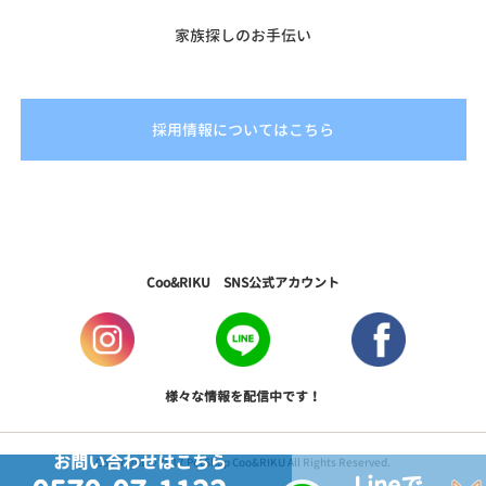
家族探しのお手伝い
資格
採用情報についてはこちら
Coo&RIKU SNS公式アカウント
様々な情報を配信中です！
お問い合わせはこちら
Copyright © 2017 PetShop Coo&RIKU All Rights Reserved.
Lineで