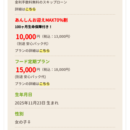
金利手数料無料のスキップローン
詳細は
こちら
あんしんお迎え
MAX70%割
100ヶ月生命保障付き！
10,000
円（税込：13,000円）
（別途 安心パック代）
プランの詳細は
こちら
フード定期プラン
15,000
円（税込：18,000円）
(別途 安心パック代)
プランの詳細は
こちら
生年月日
2025年11月23日 生まれ
性別
女の子♀