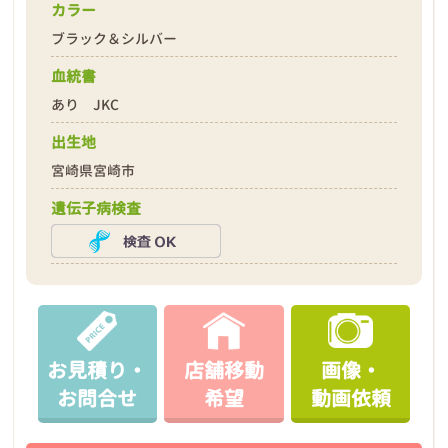
カラー
ブラック＆シルバー
血統書
あり JKC
出生地
宮崎県宮崎市
遺伝子病検査
お見積り・
店舗移動
画像・
お問合せ
希望
動画依頼