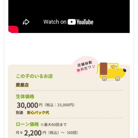
この子のいるお店
鹿屋店
生体価格
30,000
円（税込：33,000円）
別途
安心パック代
ローン価格
※最大60回まで
2,200
月々
円（税込）～（60回）