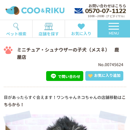
お問い合わせはこちら
0570-07-1122
10:00～20:00（ナビダイヤル）
お気に入り
ペット検索
店舗を探す
MENU
ミニチュア・シュナウザーの子犬（メス♀） 鹿
屋店
No.00745624
お気に入り追加
で問い合わせ
目があったらすぐ会えます！ワンちゃんネコちゃんの店舗移動は
こ
ちらから！