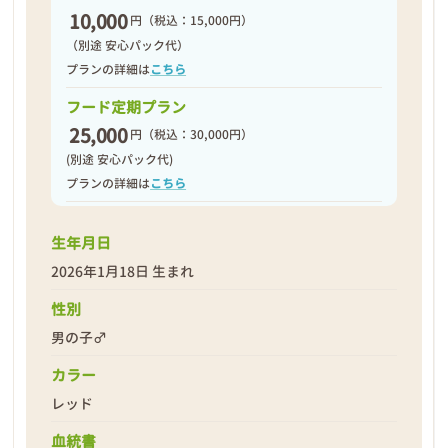
10,000
円
（税込：15,000円）
（別途 安心パック代）
プランの詳細は
こちら
フード定期プラン
25,000
円
（税込：30,000円）
(別途 安心パック代)
プランの詳細は
こちら
生年月日
2026年1月18日 生まれ
性別
男の子♂
カラー
レッド
血統書