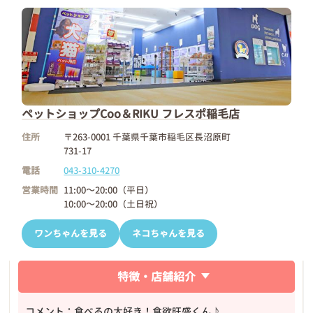
ペットショップCoo＆RIKU フレスポ稲毛店
住所
〒263-0001 千葉県千葉市稲毛区長沼原町
731-17
電話
043-310-4270
営業時間
11:00～20:00（平日）
10:00～20:00（土日祝）
ワンちゃんを見る
ネコちゃんを見る
特徴・店舗紹介
コメント：食べるの大好き！食欲旺盛くん♪