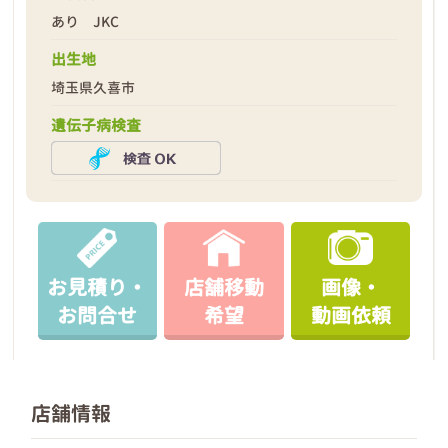
あり JKC
出生地
埼玉県久喜市
遺伝子病検査
お見積り・
店舗移動
画像・
お問合せ
希望
動画依頼
店舗情報