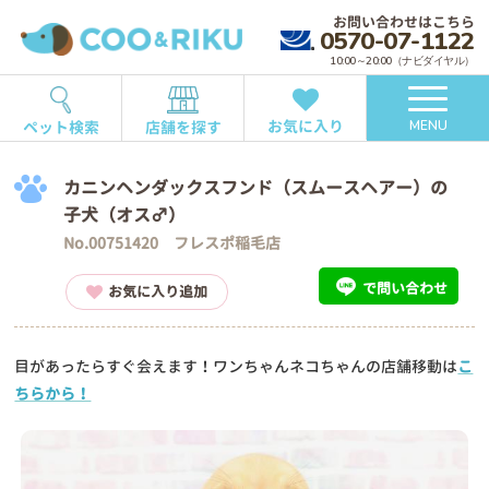
お問い合わせはこちら
0570-07-1122
10:00～20:00（ナビダイヤル）
お気に入り
ペット検索
店舗を探す
MENU
カニンヘンダックスフンド（スムースヘアー）の
子犬（オス♂）
No.00751420 フレスポ稲毛店
で問い合わせ
お気に入り追加
目があったらすぐ会えます！ワンちゃんネコちゃんの店舗移動は
こ
ちらから！