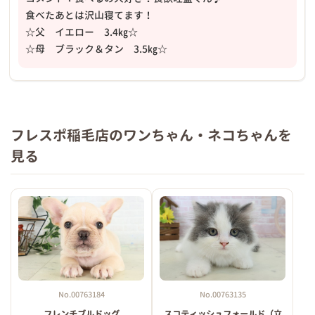
食べたあとは沢山寝てます！
☆父 イエロー 3.4㎏☆
☆母 ブラック＆タン 3.5㎏☆
フレスポ稲毛店のワンちゃん・ネコちゃんを
見る
No.00763184
No.00763135
フレンチブルドッグ
スコティッシュフォールド（立