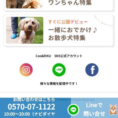
Coo&RIKU SNS公式アカウント
様々な情報を配信中です！
お問い合わせはこちら
Copyright © 2017 PetShop Coo&RIKU All Rights Reserved.
Lineで
0570-07-1122
問い合せ
10:00～20:00（ナビダイヤ