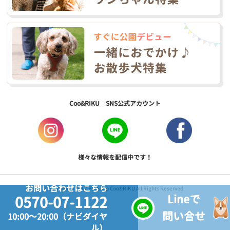
Coo&RIKU SNS公式アカウント
様々な情報を配信中です！
お問い合わせはこちら
Copyright © 2017 PetShop Coo&RIKU All Rights Reserved.
Lineで
0570-07-1122
問い合せ
10:00～20:00（ナビダイヤ
ル）