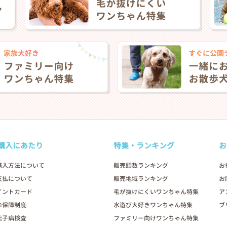
購入にあたり
特集・ランキング
お
購入方法について
販売頭数ランキング
お
支払について
販売地域ランキング
お
イントカード
毛が抜けにくいワンちゃん特集
ア
命保障制度
水遊び大好きワンちゃん特集
ブ
伝子病検査
ファミリー向けワンちゃん特集