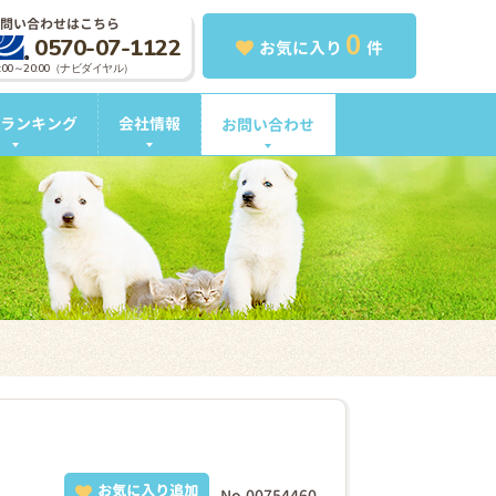
問い合わせはこちら
0
0570-07-1122
お気に入り
件
0:00～20:00（ナビダイヤル）
ランキング
会社情報
お問い合わせ
お気に入り追加
No.00754460