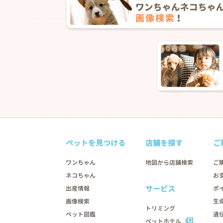
ペットを見つける
店舗を探す
ご
ワンちゃん
地図から店舗検索
ご
ネコちゃん
お
サービス
出産情報
ポ
画像検索
生
トリミング
ペット図鑑
遺
ペットホテル