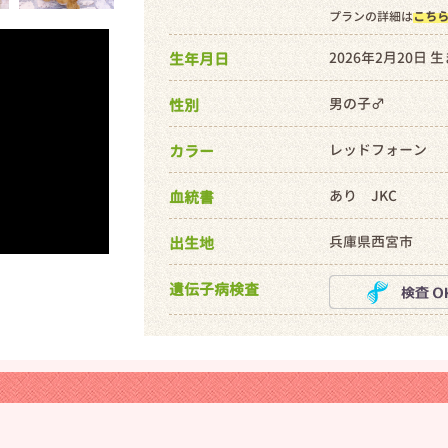
プランの詳細は
こち
2026年2月20日 
生年月日
男の子♂
性別
レッドフォーン
カラー
あり JKC
血統書
兵庫県西宮市
出生地
遺伝子病検査