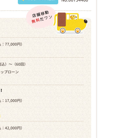
：77,000円）
税込）～（60回）
キップローン
！
：17,000円）
）
ら
：42,000円）