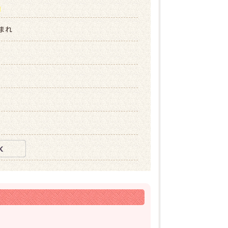
ら
生まれ