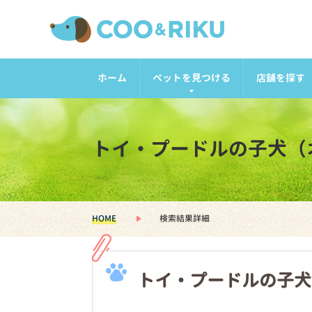
ホーム
ペットを見つける
店舗を探す
トイ・プードルの子犬（
HOME
検索結果詳細
トイ・プードルの子犬