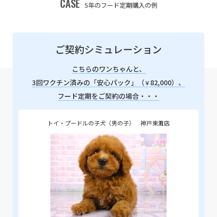
CASE
5年のフード定期購入の例
ご契約シミュレーション
こちらのワンちゃんと、
3回ワクチン済みの「安心パック」（
82,000）、
￥
フード定期をご契約の場合・・・
トイ・プードルの子犬（男の子） 神戸東灘店