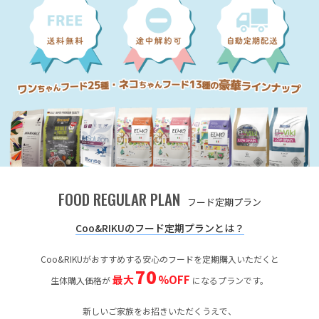
FOOD REGULAR PLAN
フード定期プラン
Coo&RIKUのフード定期プランとは？
Coo&RIKUがおすすめする安心のフードを定期購入いただくと
70
最大
%OFF
生体購入価格が
になるプランです。
新しいご家族をお招きいただくうえで、