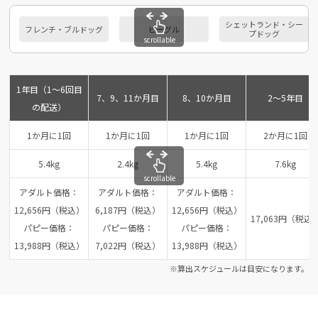
シェットランド・シー
フレンチ・ブルドッグ
ビーグル
プドッグ
scrollable
1年目（1～6回目
7、9、11か月目
8、10か月目
2～5年目
の配送）
1か月に1回
1か月に1回
1か月に1回
2か月に1回
5.4kg
2.4kg
5.4kg
7.6kg
scrollable
アダルト価格：
アダルト価格：
アダルト価格：
12,656円（税込）
6,187円（税込）
12,656円（税込）
17,063円（税込
パピー価格：
パピー価格：
パピー価格：
13,988円（税込）
7,022円（税込）
13,988円（税込）
※算出スケジュールは目安になります。