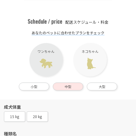
Schedule / price
配送スケジュール・料金
あなたのペットに合わせたプランをチェック
ワンちゃん
ネコちゃん
小型
中型
大型
成犬体重
15 kg
20 kg
種類名