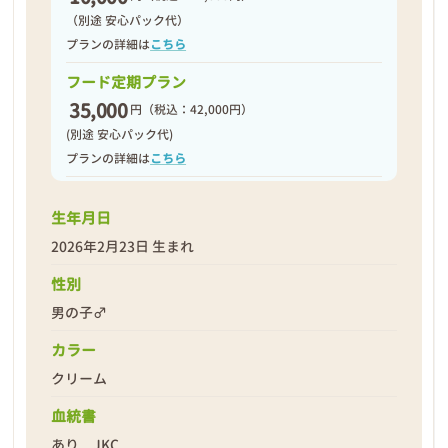
（別途 安心パック代）
プランの詳細は
こちら
フード定期プラン
35,000
円
（税込：42,000円）
(別途 安心パック代)
プランの詳細は
こちら
生年月日
2026年2月23日 生まれ
性別
男の子♂
カラー
クリーム
血統書
あり JKC