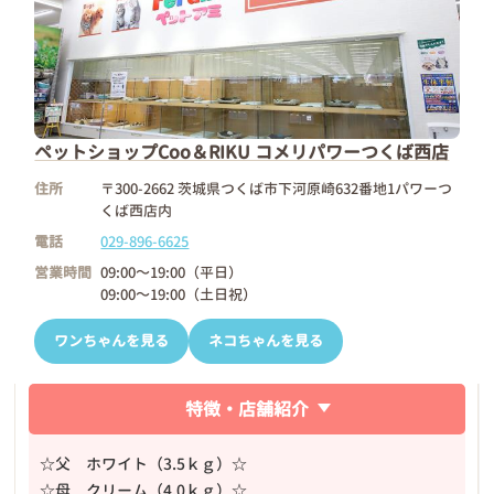
ペットショップCoo＆RIKU コメリパワーつくば西店
住所
〒300-2662 茨城県つくば市下河原崎632番地1パワーつ
くば西店内
電話
029-896-6625
営業時間
09:00～19:00（平日）
09:00～19:00（土日祝）
ワンちゃんを見る
ネコちゃんを見る
特徴・店舗紹介
☆父 ホワイト（3.5ｋｇ）☆
☆母 クリーム（4.0ｋｇ）☆