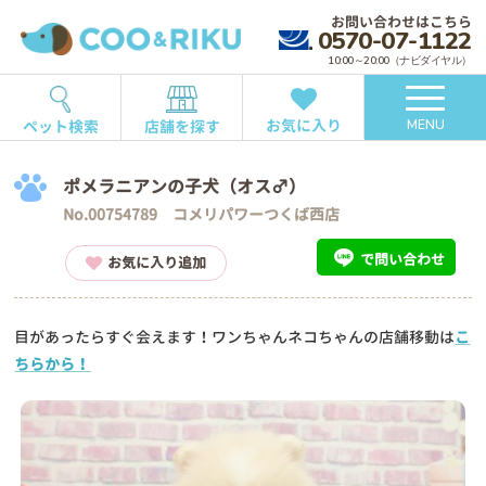
お問い合わせはこちら
0570-07-1122
10:00～20:00（ナビダイヤル）
お気に入り
ペット検索
店舗を探す
MENU
ポメラニアンの子犬（オス♂）
No.00754789 コメリパワーつくば西店
で問い合わせ
お気に入り追加
目があったらすぐ会えます！ワンちゃんネコちゃんの店舗移動は
こ
ちらから！