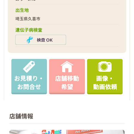
出生地
埼玉県久喜市
遺伝子病検査
お見積り・
店舗移動
画像・
お問合せ
希望
動画依頼
店舗情報