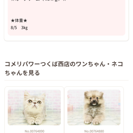
★体重★
8/5 3㎏
コメリパワーつくば西店のワンちゃん・ネコ
ちゃんを見る
No.00764890
No.00764880