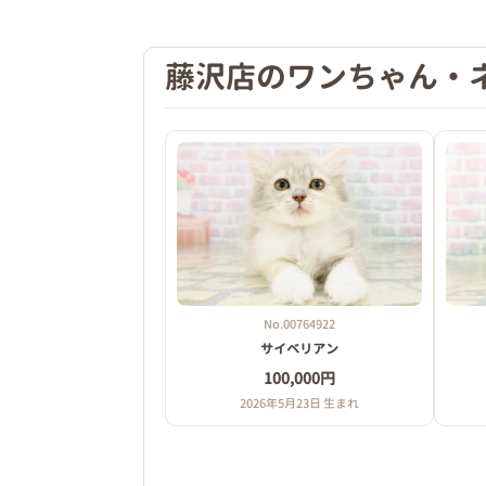
藤沢店のワンちゃん・
No.00764922
サイベリアン
100,000円
2026年5月23日 生まれ