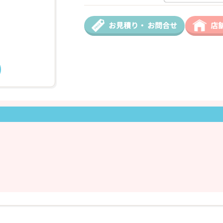
お見積り・
お問合せ
店