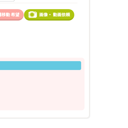
舗移動
希望
画像・
動画依頼