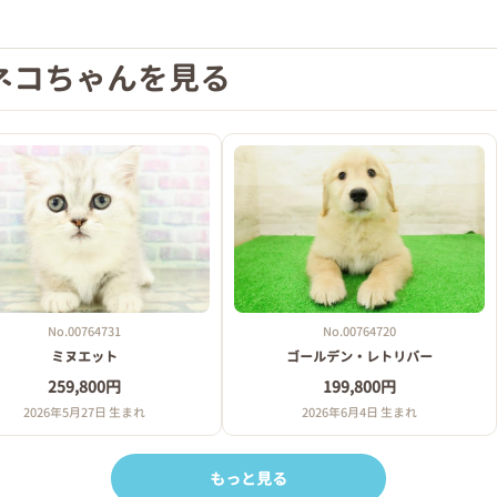
ネコちゃんを見る
No.00764731
No.00764720
ミヌエット
ゴールデン・レトリバー
259,800円
199,800円
2026年5月27日 生まれ
2026年6月4日 生まれ
もっと見る