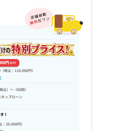
,800円
OFF
円
（税込：110,000円）
代
税込）～（60回）
スキップローン
付き！
：20,000円）