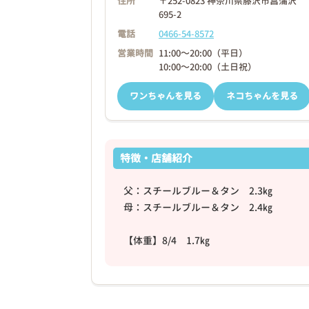
住所
〒252-0823 神奈川県藤沢市菖蒲沢
695-2
電話
0466-54-8572
営業時間
11:00～20:00（平日）
10:00～20:00（土日祝）
ワンちゃんを見る
ネコちゃんを見る
特徴・店舗紹介
父：スチールブルー＆タン 2.3㎏
母：スチールブルー＆タン 2.4㎏
【体重】8/4 1.7㎏