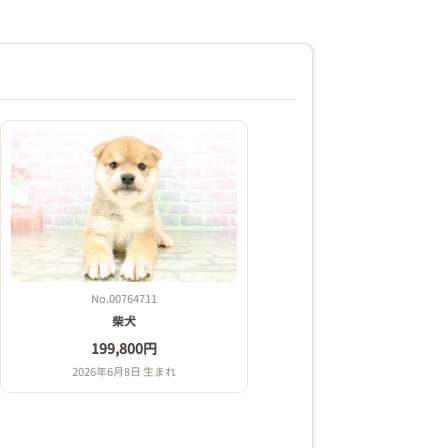
No.00764711
柴犬
199,800円
2026年6月8日 生まれ