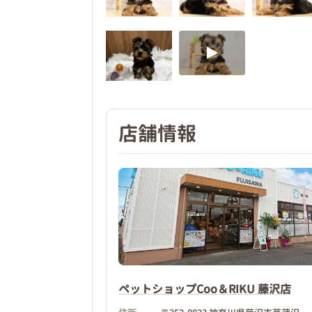
店舗情報
ペットショップCoo＆RIKU 藤沢店