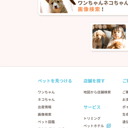
❮
ペットを見つける
店舗を探す
ご
ワンちゃん
地図から店舗検索
ご
ネコちゃん
お
2026年03月06日
サービス
出産情報
ポ
画像検索
生
トリミング
ペット図鑑
遺
ペットホテル