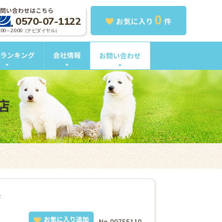
問い合わせはこちら
0
0570-07-1122
お気に入り
件
0:00～20:00（ナビダイヤル）
ランキング
会社情報
お問い合わせ
店
店
お気に入り追加
No.00755110