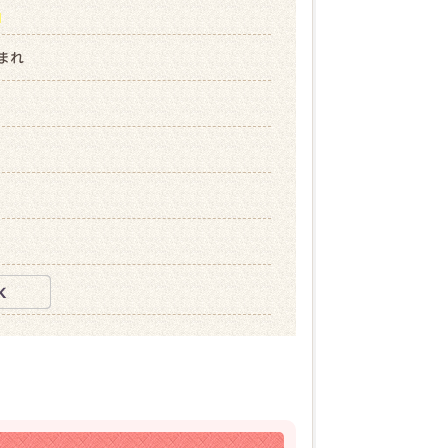
ら
生まれ