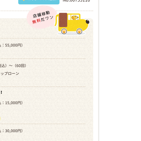
：55,000円）
税込）～（60回）
キップローン
！
：15,000円）
）
ら
：30,000円）