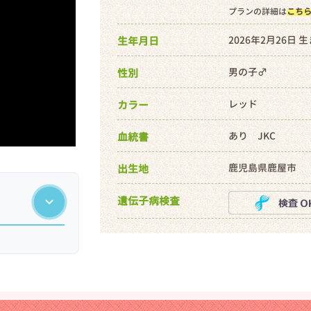
プランの詳細は
こち
2026年2月26日 
生年月日
男の子♂
性別
レッド
カラー
あり JKC
血統書
鹿児島県鹿屋市
出生地
遺伝子病検査