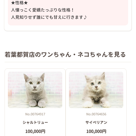
★性格★
人懐っこく愛嬌たっぷりな性格！
人見知りせず誰にでも甘えに行きます♪
若葉都賀店のワンちゃん・ネコちゃんを見る
No.00764917
No.00764656
シャルトリュー
サイベリアン
100,000円
100,000円