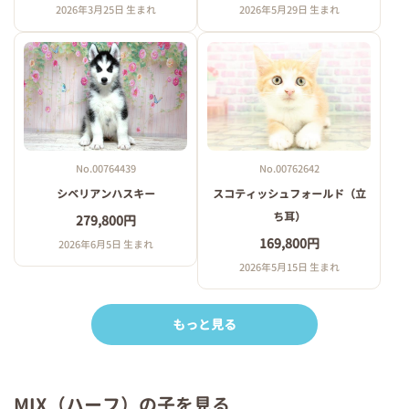
2026年3月25日 生まれ
2026年5月29日 生まれ
No.00764439
No.00762642
シベリアンハスキー
スコティッシュフォールド（立
ち耳）
279,800円
169,800円
2026年6月5日 生まれ
2026年5月15日 生まれ
もっと見る
MIX（ハーフ）の子を見る