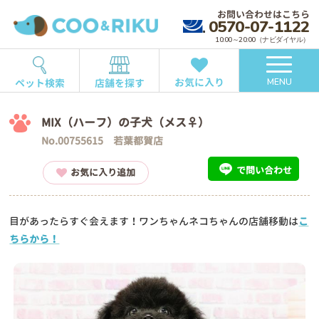
お問い合わせはこちら
0570-07-1122
10:00～20:00（ナビダイヤル）
お気に入り
ペット検索
店舗を探す
MENU
MIX（ハーフ）の子犬（メス♀）
No.00755615 若葉都賀店
で問い合わせ
お気に入り追加
目があったらすぐ会えます！ワンちゃんネコちゃんの店舗移動は
こ
ちらから！