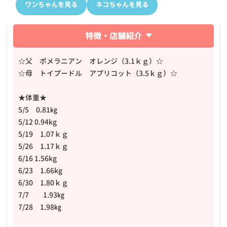
ワンちゃんを見る
ネコちゃんを見る
特徴・店舗紹介
☆父 ポメラニアン オレンジ（3.1ｋｇ）☆
☆母 トイプードル アプリコット（3.5ｋｇ）☆
★体重★
5/5 0.81㎏
5/12 0.94kg
5/19 1.07ｋｇ
5/26 1.17ｋｇ
6/16 1.56kg
6/23 1.66kg
6/30 1.80ｋｇ
7/7 1.93㎏
7/28 1.98㎏