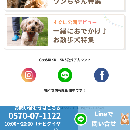
Coo&RIKU SNS公式アカウント
様々な情報を配信中です！
お問い合わせはこちら
Copyright © 2017 PetShop Coo&RIKU All Rights Reserved.
Lineで
0570-07-1122
問い合せ
10:00～20:00（ナビダイヤ