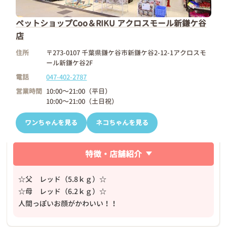
ペットショップCoo＆RIKU アクロスモール新鎌ケ谷
店
住所
〒273-0107 千葉県鎌ケ谷市新鎌ケ谷2-12-1アクロスモ
ール新鎌ケ谷2F
電話
047-402-2787
営業時間
10:00～21:00（平日）
10:00～21:00（土日祝）
ワンちゃんを見る
ネコちゃんを見る
特徴・店舗紹介
☆父 レッド（5.8ｋｇ）☆
☆母 レッド（6.2ｋｇ）☆
人間っぽいお顔がかわいい！！