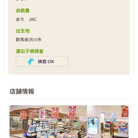
血統書
あり JKC
出生地
群馬県渋川市
遺伝子病検査
店舗情報