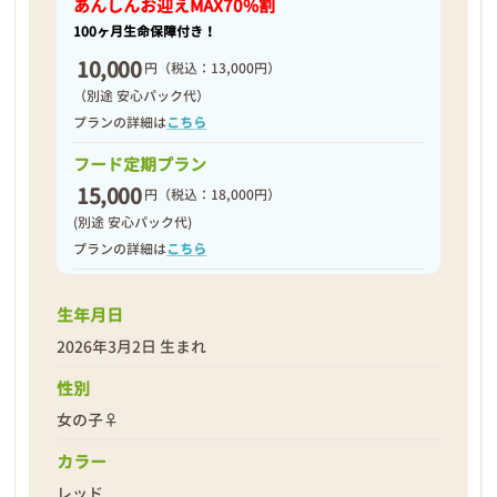
あんしんお迎え
MAX70%割
100ヶ月生命保障付き！
10,000
円
（税込：13,000円）
（別途 安心パック代）
プランの詳細は
こちら
フード定期プラン
15,000
円
（税込：18,000円）
(別途 安心パック代)
プランの詳細は
こちら
生年月日
2026年3月2日 生まれ
性別
女の子♀
カラー
レッド