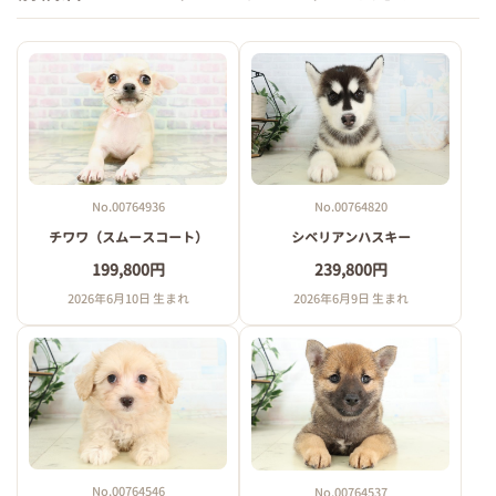
No.00764936
No.00764820
チワワ（スムースコート）
シベリアンハスキー
199,800円
239,800円
2026年6月10日 生まれ
2026年6月9日 生まれ
No.00764546
No.00764537