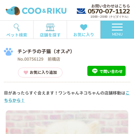
お問い合わせはこちら
0570-07-1122
10:00～20:00（ナビダイヤル）
お気に入り
ペット検索
店舗を探す
MENU
チンチラの子猫（オス♂）
No.00756129 前橋店
で問い合わせ
お気に入り追加
目があったらすぐ会えます！ワンちゃんネコちゃんの店舗移動は
こ
ちらから！