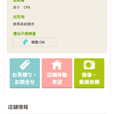
血統書
あり CPA
出生地
群馬県前橋市
遺伝子病検査
お見積り・
店舗移動
画像・
お問合せ
希望
動画依頼
店舗情報