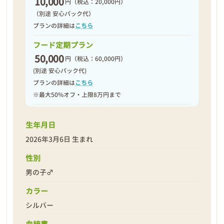
10,000
円
（税込：20,000円）
（別途 安心パック代）
プランの詳細は
こちら
フード定期プラン
50,000
円
（税込：60,000円）
(別途 安心パック代)
プランの詳細は
こちら
※最大50%オフ・上限8万円まで
生年月日
2026年3月6日 生まれ
性別
男の子♂
カラー
シルバー