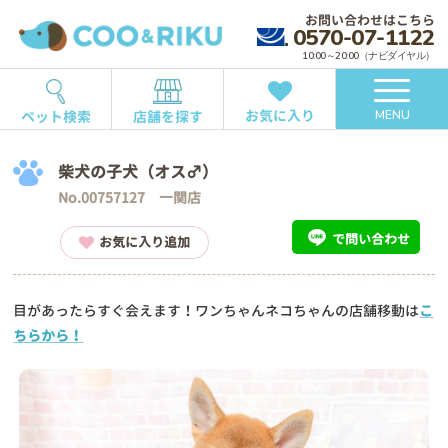
お問い合わせはこちら
0570-07-1122
10:00～20:00（ナビダイヤル）
お気に入り
ペット検索
店舗を探す
MENU
柴犬の子犬（オス♂）
No.00757127 一関店
で問い合わせ
お気に入り追加
目があったらすぐ会えます！ワンちゃんネコちゃんの店舗移動は
こ
ちらから！