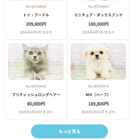
No.00764602
No.00764462
トイ・プードル
ミニチュア・ダックスフンド
209,800円
100,000円
2026年6月3日 生まれ
2026年6月5日 生まれ
No.00764442
No.00763976
ブリティッシュロングヘアー
MIX（ハーフ）
80,000円
189,800円
2026年5月16日 生まれ
2026年5月31日 生まれ
もっと見る