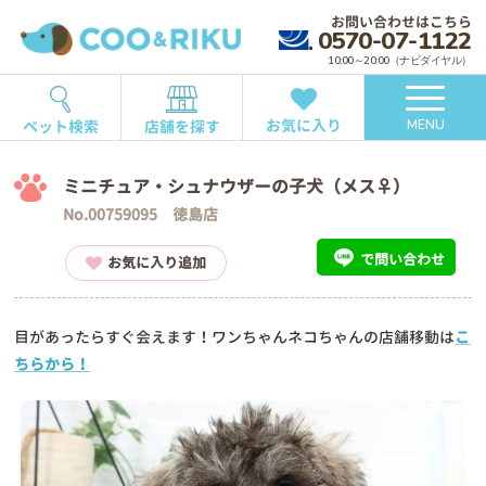
お問い合わせはこちら
0570-07-1122
10:00～20:00（ナビダイヤル）
お気に入り
ペット検索
店舗を探す
MENU
ミニチュア・シュナウザーの子犬（メス♀）
No.00759095 徳島店
で問い合わせ
お気に入り追加
目があったらすぐ会えます！ワンちゃんネコちゃんの店舗移動は
こ
ちらから！