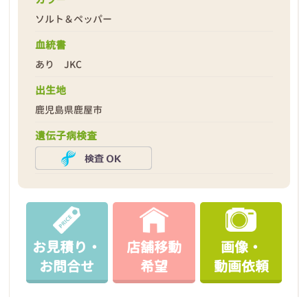
ソルト＆ペッパー
血統書
あり JKC
2026年04月18日
出生地
鹿児島県鹿屋市
遺伝子病検査
お見積り・
店舗移動
画像・
お問合せ
希望
動画依頼