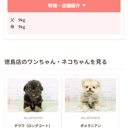
特徴・店舗紹介
父 9kg
母 9kg
徳島店のワンちゃん・ネコちゃんを見る
No.00764705
No.00764674
チワワ（ロングコート）
ポメラニアン