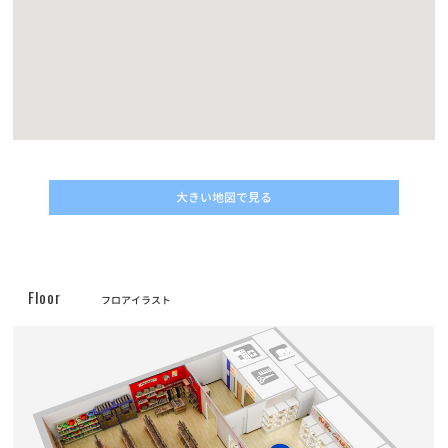
お知らせ
2022/11/10
動画コンテスト「うちの子自慢」結果発表！
お知らせ
2022/05/01
改正動物愛護管理法の施行に伴うマイクロチップについてのご案内
お知らせ
2022/04/30
大きい地図で見る
価格改定に伴うフード定期サービスのお申し込みについて
お知らせ
2022/04/30
プレミアムペットフードELMOシリーズ商品の販売価格改定（値上
Floor
フロアイラスト
げ）のお知らせ
お知らせ
2022/02/01
フード定期配送サービス 新商品「Bwild」追加のお知らせ
お知らせ
2022/01/19