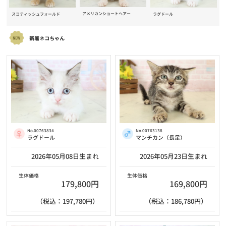
アメリカンショートヘアー
スコティッシュフォールド
ラグドール
新着ネコちゃん
No.00763138
No.00763834
マンチカン（長足）
ラグドール
2026年05月23日生まれ
2026年05月08日生まれ
生体価格
生体価格
169,800円
179,800円
（税込：186,780円）
（税込：197,780円）