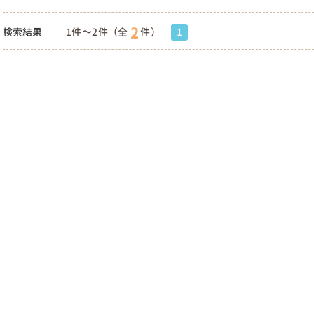
2
検索結果
1件～2件（全
件）
1