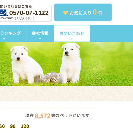
問い合わせはこちら
0
0570-07-1122
お気に入り
件
0:00～20:00（ナビダイヤル）
ランキング
会社情報
お問い合わせ
8,572
現在
頭のペットがいます。
60
90
120