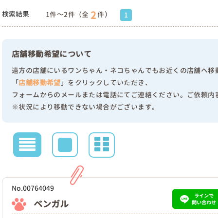
2
検索結果
1件～2件（全
件）
1
店舗移動希望について
遠方の店舗にいるワンちゃん・ネコちゃんでもお近くの店舗へ移
「
店舗移動希望
」をクリックしていただき、
フォームからのメールまたは電話にてご連絡ください。ご依頼内
※状況により移動できない場合がございます。
No.00764049
ラインで
ベンガル
問い合わせ