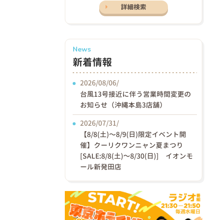
詳細検索
News
新着情報
2026/08/06/
台風13号接近に伴う営業時間変更の
お知らせ（沖縄本島3店舗）
2026/07/31/
【8/8(土)〜8/9(日)限定イベント開
催】クーリクワンニャン夏まつり
[SALE:8/8(土)～8/30(日)] イオンモ
ール新発田店