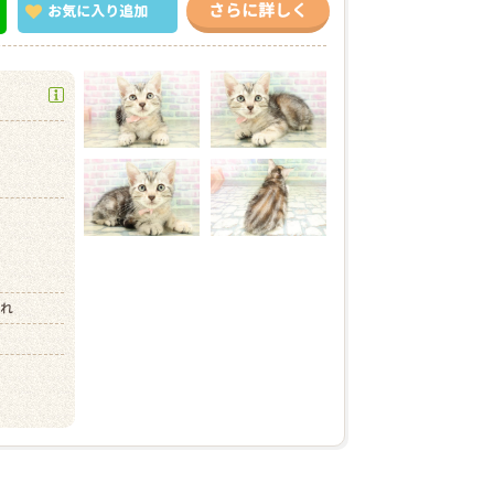
さらに詳しく
お気に入り
追加
）
まれ