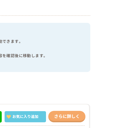
動できます。
容を確認後に移動します。
さらに詳しく
お気に入り
追加