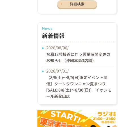
詳細検索
News
新着情報
2026/08/06/
台風13号接近に伴う営業時間変更の
お知らせ（沖縄本島3店舗）
2026/07/31/
【8/8(土)〜8/9(日)限定イベント開
催】クーリクワンニャン夏まつり
[SALE:8/8(土)～8/30(日)] イオンモ
ール新発田店