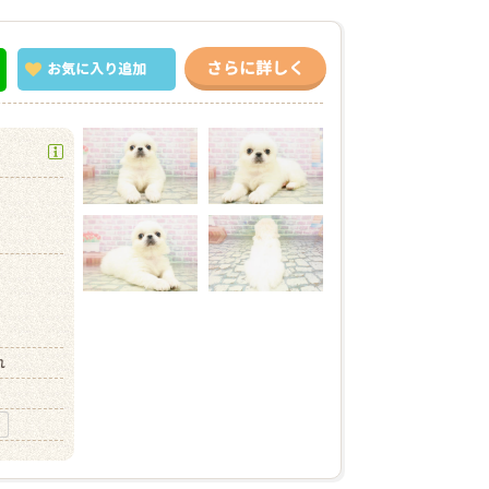
さらに詳しく
お気に入り
追加
）
れ