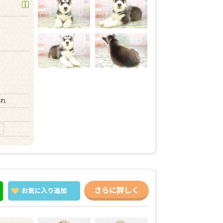
）
まれ
さらに詳しく
お気に入り
追加