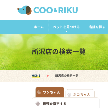
ホーム
ペットを見つける
店舗を探す
所沢店の検索一覧
HOME
所沢店の検索一覧
ワンちゃん
ネコちゃん
種類を指定する