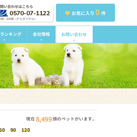
問い合わせはこちら
0
0570-07-1122
お気に入り
件
0:00～20:00（ナビダイヤル）
ランキング
会社情報
お問い合わせ
8,499
現在
頭のペットがいます。
60
90
120