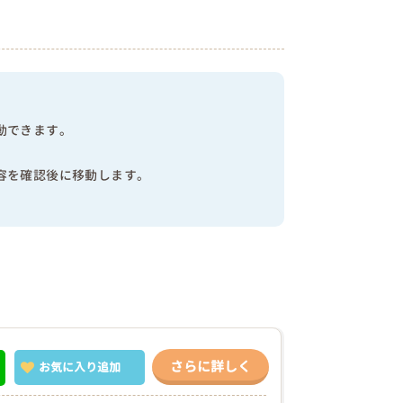
動できます。
容を確認後に移動します。
さらに詳しく
お気に入り
追加