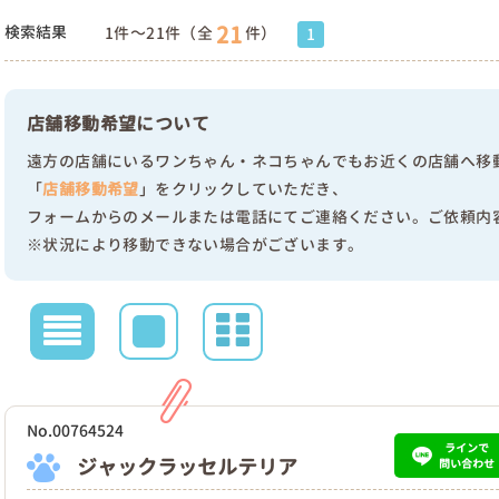
21
検索結果
1件～21件（全
件）
1
店舗移動希望について
遠方の店舗にいるワンちゃん・ネコちゃんでもお近くの店舗へ移
「
店舗移動希望
」をクリックしていただき、
フォームからのメールまたは電話にてご連絡ください。ご依頼内
※状況により移動できない場合がございます。
No.00764524
ラインで
ジャックラッセルテリア
問い合わせ