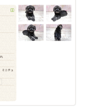
）
まれ
、ミニチュ