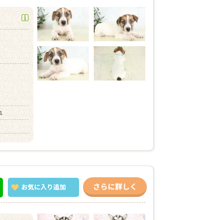
れ
さらに詳しく
お気に入り
追加