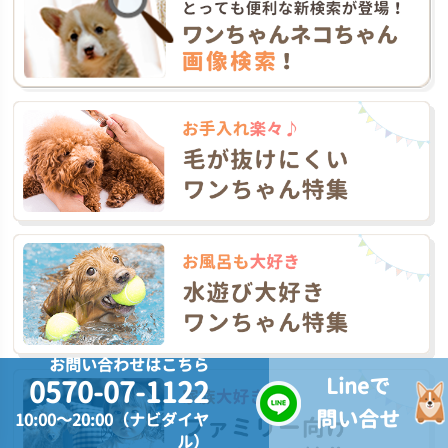
お問い合わせはこちら
Lineで
0570-07-1122
問い合せ
10:00～20:00（ナビダイヤ
ル）