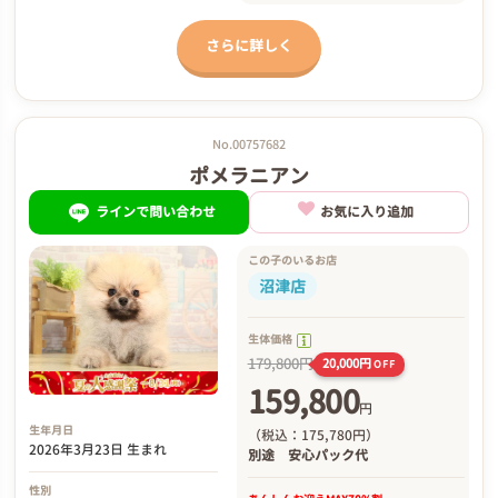
さらに詳しく
No.00757682
ポメラニアン
ラインで問い合わせ
お気に入り追加
この子のいるお店
沼津店
生体価格
179,800円
20,000円
OFF
159,800
円
生年月日
（税込：175,780円）
2026年3月23日 生まれ
別途
安心パック代
性別