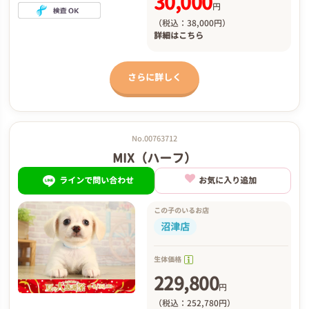
30,000
円
（税込：38,000円）
詳細は
こちら
さらに詳しく
No.00763712
MIX（ハーフ）
ラインで問い合わせ
お気に入り追加
この子のいるお店
沼津店
生体価格
229,800
円
（税込：252,780円）