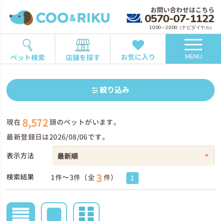
お問い合わせはこちら
0570-07-1122
10:00～20:00（ナビダイヤル）
お気に入り
ペット検索
店舗を探す
MENU
絞り込み
8,572
現在
頭のペットがいます。
最新登録日は2026/08/06です。
表示方法
3
検索結果
1件～3件（全
件）
1