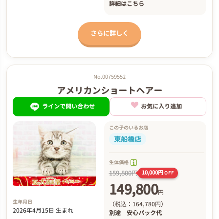
詳細は
こちら
さらに詳しく
No.00759552
アメリカンショートヘアー
ラインで問い合わせ
お気に入り追加
この子のいるお店
東船橋店
生体価格
159,800円
10,000円
OFF
149,800
円
生年月日
（税込：164,780円）
2026年4月15日 生まれ
別途
安心パック代