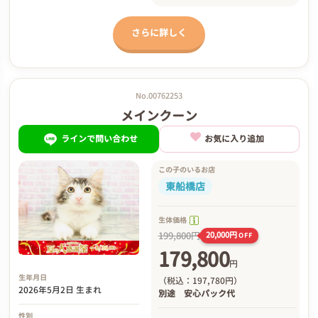
さらに詳しく
No.00762253
メインクーン
ラインで問い合わせ
お気に入り追加
この子のいるお店
東船橋店
生体価格
199,800円
20,000円
OFF
179,800
円
生年月日
（税込：197,780円）
2026年5月2日 生まれ
別途
安心パック代
性別