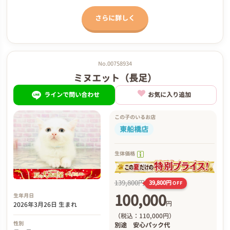
さらに詳しく
No.00758934
ミヌエット（長足）
ラインで問い合わせ
お気に入り追加
この子のいるお店
東船橋店
生体価格
139,800円
39,800円
OFF
100,000
生年月日
円
2026年3月26日 生まれ
（税込：110,000円）
性別
別途
安心パック代