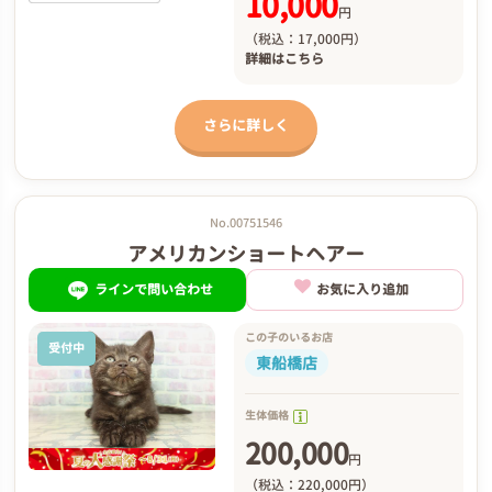
10,000
円
（税込：17,000円）
詳細は
こちら
さらに詳しく
No.00751546
アメリカンショートヘアー
ラインで問い合わせ
お気に入り追加
この子のいるお店
受付中
東船橋店
生体価格
200,000
円
（税込：220,000円）