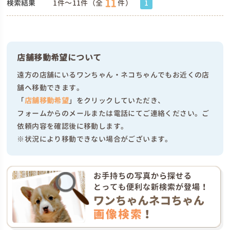
11
検索結果
1件～11件（全
件）
1
店舗移動希望について
遠方の店舗にいるワンちゃん・ネコちゃんでもお近くの店
舗へ移動できます。
「
店舗移動希望
」をクリックしていただき、
フォームからのメールまたは電話にてご連絡ください。ご
依頼内容を確認後に移動します。
※状況により移動できない場合がございます。