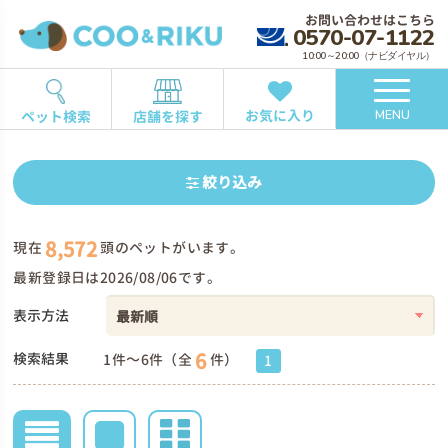
お問い合わせはこちら
0570-07-1122
10:00～20:00（ナビダイヤル）
お気に入り
ペット検索
店舗を探す
MENU
絞り込み
8,572
現在
頭のペットがいます。
最新登録日は2026/08/06です。
表示方法
6
検索結果
1件～6件（全
件）
1