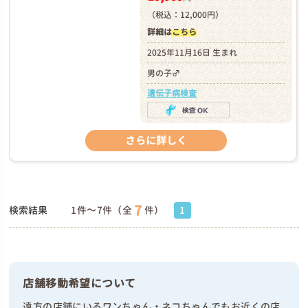
（税込：12,000円）
詳細は
こちら
2025年11月16日 生まれ
男の子♂
遺伝子病検査
さらに詳しく
7
検索結果
1件～7件（全
件）
1
店舗移動希望について
遠方の店舗にいるワンちゃん・ネコちゃんでもお近くの店