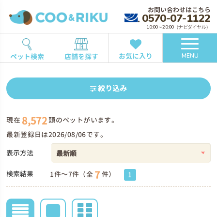
お問い合わせはこちら
0570-07-1122
10:00～20:00（ナビダイヤル）
お気に入り
ペット検索
店舗を探す
MENU
絞り込み
8,572
現在
頭のペットがいます。
最新登録日は2026/08/06です。
表示方法
7
検索結果
1件～7件（全
件）
1