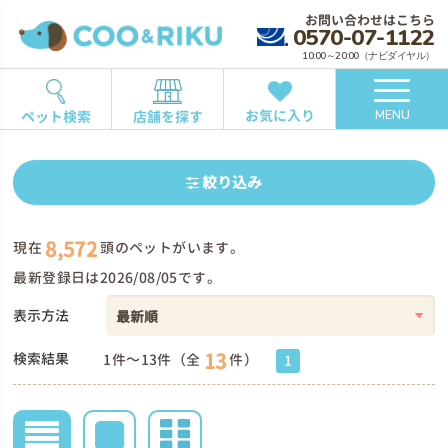
お問い合わせはこちら
0570-07-1122
10:00～20:00（ナビダイヤル）
お気に入り
ペット検索
店舗を探す
MENU
絞り込み
8,572
現在
頭のペットがいます。
最新登録日は2026/08/05です。
表示方法
13
検索結果
1件～13件（全
件）
1