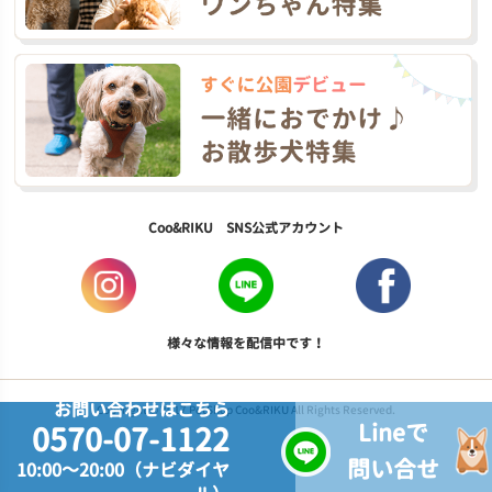
Coo&RIKU SNS公式アカウント
様々な情報を配信中です！
お問い合わせはこちら
Copyright © 2017 PetShop Coo&RIKU All Rights Reserved.
Lineで
0570-07-1122
問い合せ
10:00～20:00（ナビダイヤ