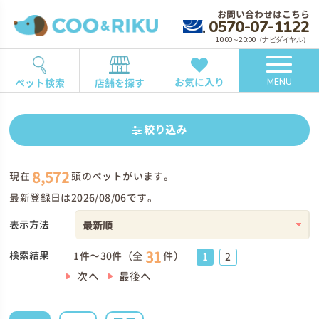
お問い合わせはこちら
0570-07-1122
10:00～20:00（ナビダイヤル）
お気に入り
ペット検索
店舗を探す
MENU
絞り込み
8,572
現在
頭のペットがいます。
最新登録日は2026/08/06です。
表示方法
31
検索結果
1件～30件（全
件）
1
2
次へ
最後へ