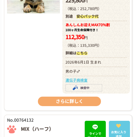
229,800
円
（税込：252,780円）
別途
安心パック代
あんしんお迎え
MAX70%割
100ヶ月生命保障付き！
112,350
円
（税込：135,330円）
詳細は
こちら
2026年6月1日 生まれ
男の子♂
遺伝子病検査
さらに詳しく
No.00764132
MIX（ハーフ）
お気に入り
ラインで
追加