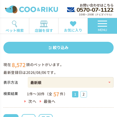
お問い合わせはこちら
0570-07-1122
10:00～20:00（ナビダイヤル）
お気に入り
ペット検索
店舗を探す
MENU
絞り込み
8,572
現在
頭のペットがいます。
最新登録日は2026/08/06です。
表示方法
57
検索結果
1件～30件（全
件）
1
2
次へ
最後へ