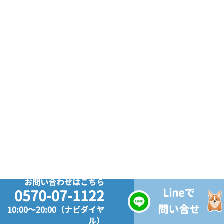
お問い合わせはこちら
Lineで
0570-07-1122
問い合せ
10:00～20:00（ナビダイヤ
ル）