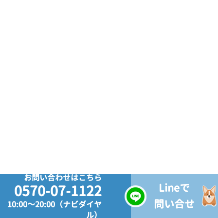
お問い合わせはこちら
Lineで
0570-07-1122
問い合せ
10:00～20:00（ナビダイヤ
ル）