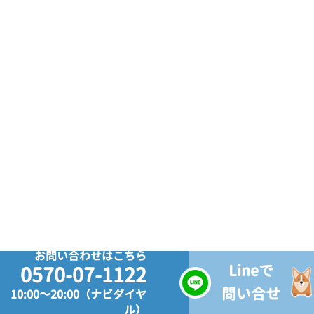
お問い合わせはこちら
Lineで
0570-07-1122
問い合せ
10:00～20:00（ナビダイヤ
ル）