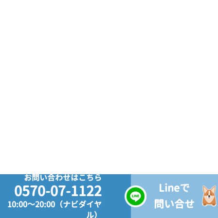
お問い合わせはこちら
Lineで
0570-07-1122
問い合せ
10:00～20:00（ナビダイヤ
ル）