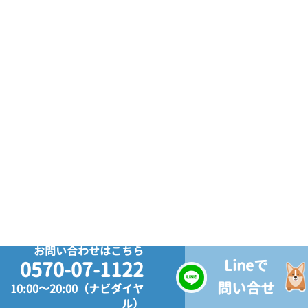
お問い合わせはこちら
Lineで
0570-07-1122
問い合せ
10:00～20:00（ナビダイヤ
ル）