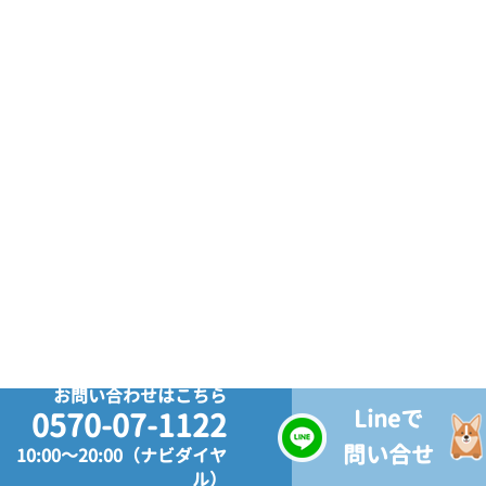
お問い合わせはこちら
Lineで
0570-07-1122
問い合せ
10:00～20:00（ナビダイヤ
ル）