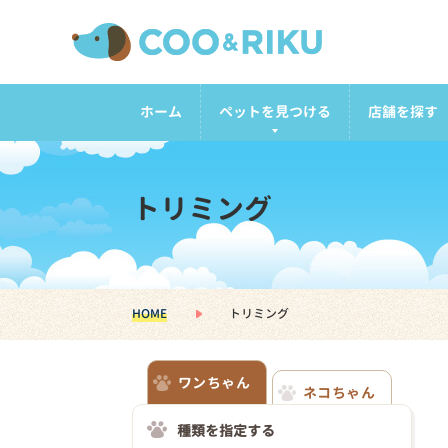
ホーム
ペットを見つける
店舗を探す
トリミング
HOME
トリミング
ワンちゃん
ネコちゃん
種類を指定する