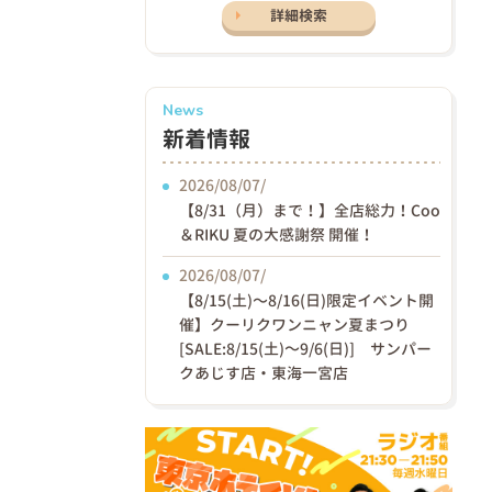
詳細検索
News
新着情報
2026/08/07/
【8/31（月）まで！】全店総力！Coo
＆RIKU 夏の大感謝祭 開催！
2026/08/07/
【8/15(土)〜8/16(日)限定イベント開
催】クーリクワンニャン夏まつり
[SALE:8/15(土)～9/6(日)] サンパー
クあじす店・東海一宮店