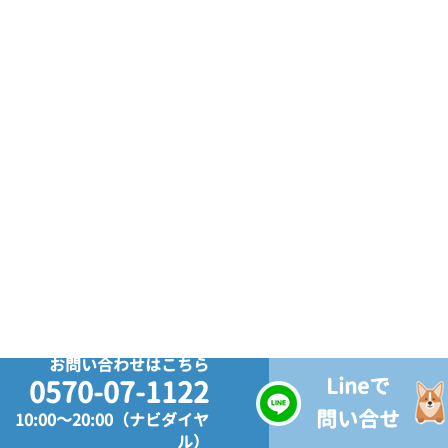
お問い合わせはこちら
Lineで
0570-07-1122
問い合せ
10:00～20:00（ナビダイヤ
ル）