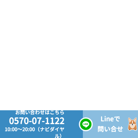
お問い合わせはこちら
Lineで
0570-07-1122
問い合せ
10:00～20:00（ナビダイヤ
ル）