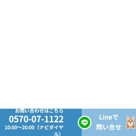
お問い合わせはこちら
Lineで
0570-07-1122
問い合せ
10:00～20:00（ナビダイヤ
ル）