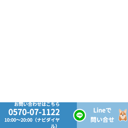
お問い合わせはこちら
Lineで
0570-07-1122
問い合せ
10:00～20:00（ナビダイヤ
ル）