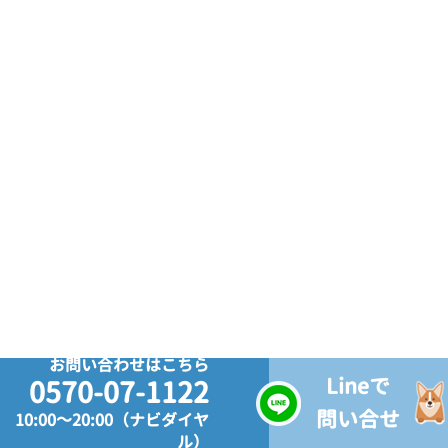
お問い合わせはこちら
Lineで
0570-07-1122
問い合せ
10:00～20:00（ナビダイヤ
ル）