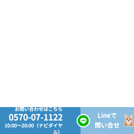
お問い合わせはこちら
Lineで
0570-07-1122
問い合せ
10:00～20:00（ナビダイヤ
ル）