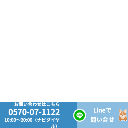
お問い合わせはこちら
Lineで
0570-07-1122
問い合せ
10:00～20:00（ナビダイヤ
ル）