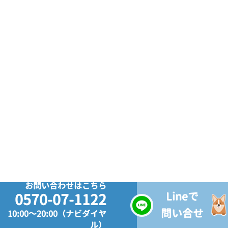
お問い合わせはこちら
Lineで
0570-07-1122
問い合せ
10:00～20:00（ナビダイヤ
ル）